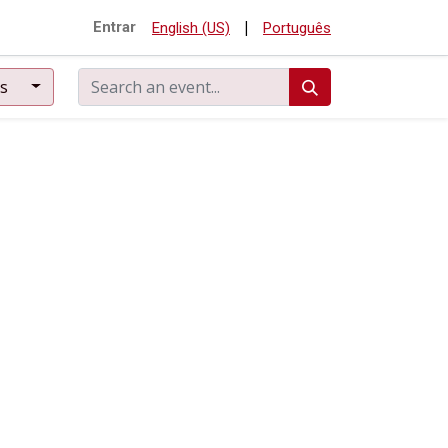
|
Entrar
English (US)
Português
ts