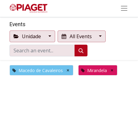
Events
Unidade
All Events
×
×
Macedo de Cavaleiros
Mirandela