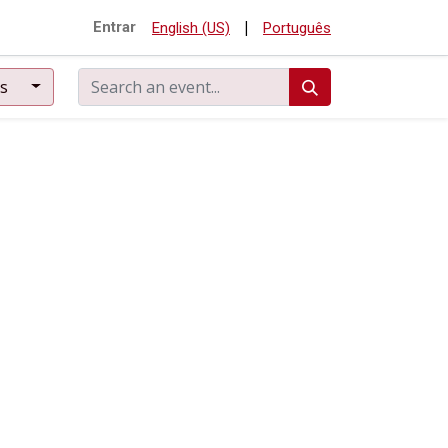
|
Entrar
English (US)
Português
ts