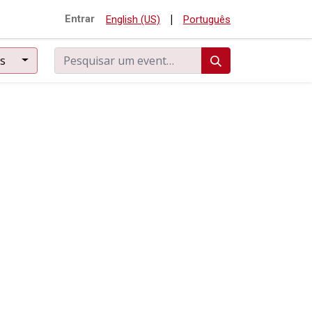
|
Entrar
English (US)
Português
os