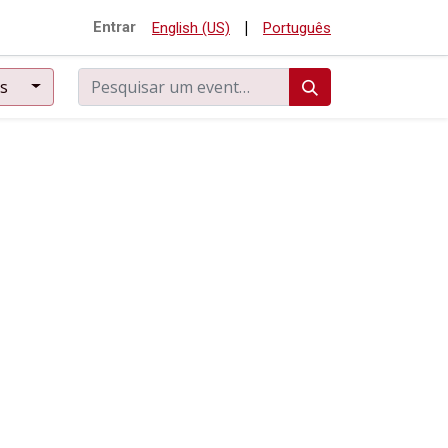
|
Entrar
English (US)
Português
os