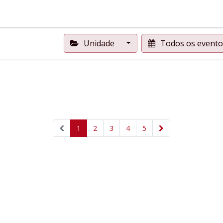
Unidade
Todos os event
1
2
3
4
5