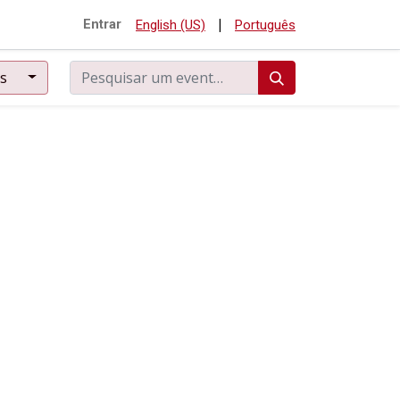
|
Entrar
English (US)
Português
ês