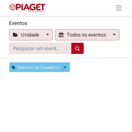
Eventos
Unidade
Todos os eventos
×
Macedo de Cavaleiros