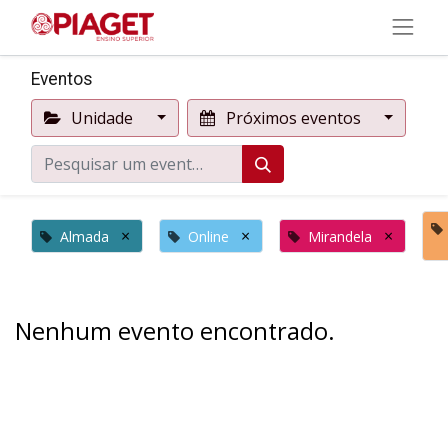
Eventos
Unidade
Próximos eventos
×
×
×
Almada
Online
Mirandela
Nenhum evento encontrado.