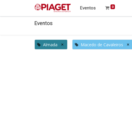
0
Eventos
Eventos
×
×
Almada
Macedo de Cavaleiros