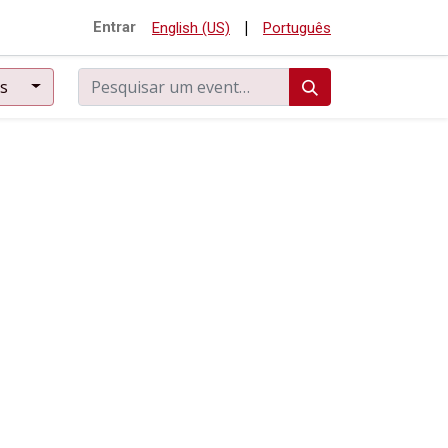
|
Entrar
English (US)
Português
os