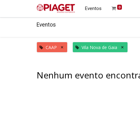
0
Eventos
Eventos
×
×
CAAP
Vila Nova de Gaia
Nenhum evento encontr