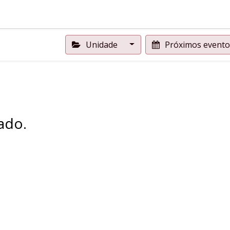
Unidade
Próximos event
ado.