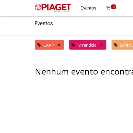
0
Eventos
Eventos
×
×
CAAP
Mirandela
Santo 
Nenhum evento encontr