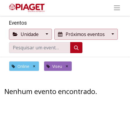
Eventos
Unidade
Próximos eventos
×
×
Online
Viseu
Nenhum evento encontrado.