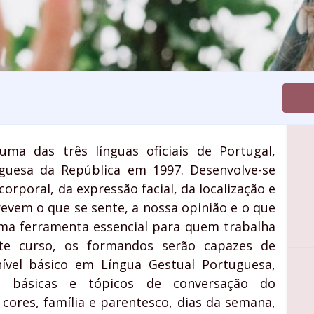
ma das três línguas oficiais de Portugal,
uguesa da República em 1997. Desenvolve-se
orporal, da expressão facial, da localização e
evem o que se sente, a nossa opinião e o que
uma ferramenta essencial para quem trabalha
te curso, os formandos serão capazes de
ível básico em Língua Gestual Portuguesa,
is básicas e tópicos de conversação do
cores, família e parentesco, dias da semana,