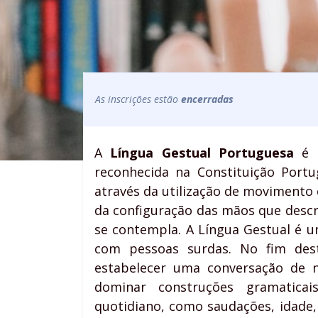
As inscrições estão
encerradas
A
Língua Gestual Portuguesa
é u
reconhecida na Constituição Port
através da utilização de movimento c
da configuração das mãos que descr
se contempla. A Língua Gestual é 
com pessoas surdas. No fim des
estabelecer uma conversação de n
dominar construções gramatica
quotidiano, como saudações, idade, 