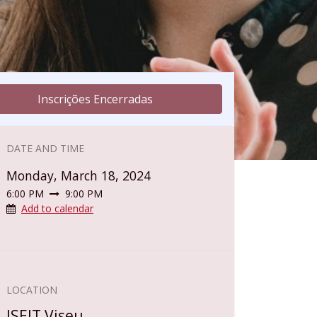
Inscrições Encerradas
DATE AND TIME
Monday, March 18, 2024
6:00 PM
9:00 PM
Add to calendar
LOCATION
ISEIT Viseu