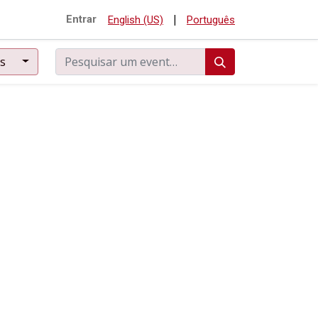
|
Entrar
English (US)
Português
os