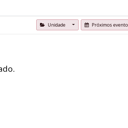
Unidade
Próximos event
ado.