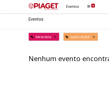
0
Eventos
Eventos
×
×
Mirandela
Santo André
Nenhum evento encontr