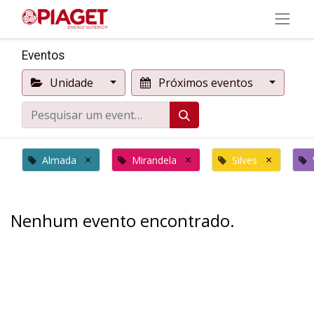
Eventos
Unidade
Próximos eventos
×
×
×
Almada
Mirandela
Silves
Nenhum evento encontrado.