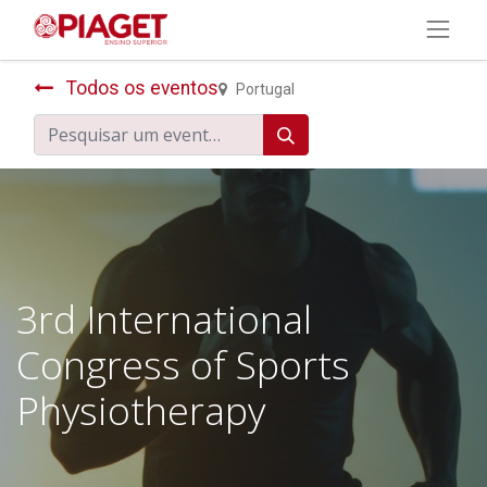
Todos os eventos
Portugal
3rd International
Congress of Sports
Physiotherapy